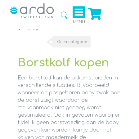
Ga naar
de
webshop
MENU
Terug
Geen categorie
Borstkolf kopen
Een borstkolf kan de uitkomst bieden in
verschillende situaties. Bijvoorbeeld
wanneer de pasgeboren baby zwak aan
de borst zuigt waardoor de
melkaanmaak niet genoeg wordt
gestimuleerd. Ook in gevallen waarbij er
tijdelijk geen borstvoeding aan de baby
gegeven kan worden, kan je door het
kolven van moedermelk de