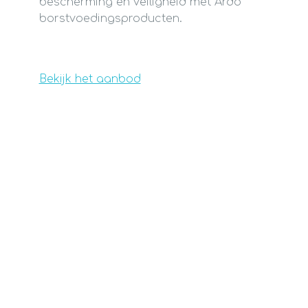
bescherming en veiligheid met Ardo
borstvoedingsproducten.
Bekijk het aanbod