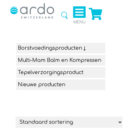
Ga naar
de
webshop
MENU
Borstvoedingsproducten
Multi-Mam Balm en Kompressen
Tepelverzorgingsproduct
Nieuwe producten