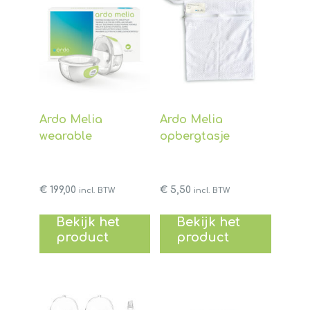
Ardo Melia
Ardo Melia
wearable
opbergtasje
€
199,00
€
5,50
incl. BTW
incl. BTW
Bekijk het
Bekijk het
product
product