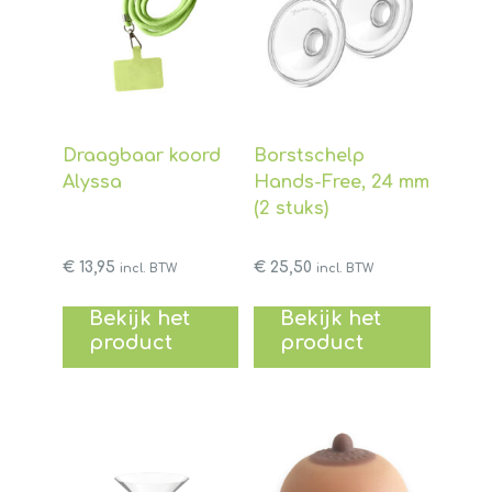
Draagbaar koord
Borstschelp
Alyssa
Hands-Free, 24 mm
(2 stuks)
€
13,95
€
25,50
incl. BTW
incl. BTW
Bekijk het
Bekijk het
product
product