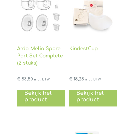
Ardo Melia Spare
KindestCup
Part Set Complete
(2 stuks)
€
53,50
€
15,25
incl. BTW
incl. BTW
Bekijk het
Bekijk het
product
product