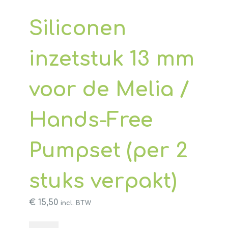
Siliconen
inzetstuk 13 mm
voor de Melia /
Hands-Free
Pumpset (per 2
stuks verpakt)
€
15,50
incl. BTW
Siliconen