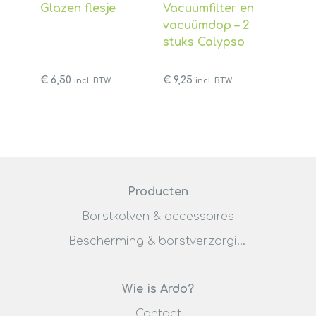
Glazen flesje
Vacuümfilter en
vacuümdop – 2
stuks Calypso
€
6,50
€
9,25
incl. BTW
incl. BTW
Producten
Borstkolven & accessoires
Bescherming & borstverzorging
Wie is Ardo?
Contact