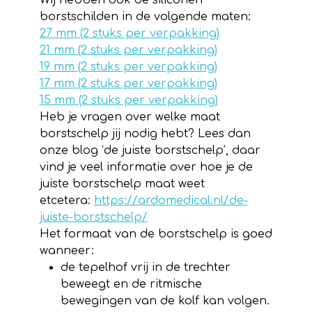
Wij hebben ook de siliconen
borstschilden in de volgende maten:
27 mm (2 stuks per verpakking)
21 mm (2 stuks per verpakking)
19 mm (2 stuks per verpakking)
17 mm (2 stuks per verpakking)
15 mm (2 stuks per verpakking)
Heb je vragen over welke maat
borstschelp jij nodig hebt? Lees dan
onze blog ‘de juiste borstschelp’, daar
vind je veel informatie over hoe je de
juiste borstschelp maat weet
etcetera:
https://ardomedical.nl/de-
juiste-borstschelp/
Het formaat van de borstschelp is goed
wanneer:
de tepelhof vrij in de trechter
beweegt en de ritmische
bewegingen van de kolf kan volgen.