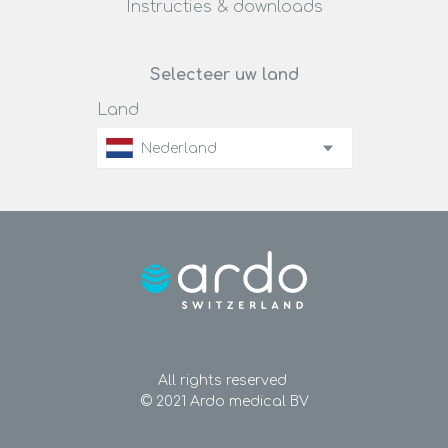
Instructies & downloads
Selecteer uw land
Land
Nederland
All rights reserved
© 2021 Ardo medical BV