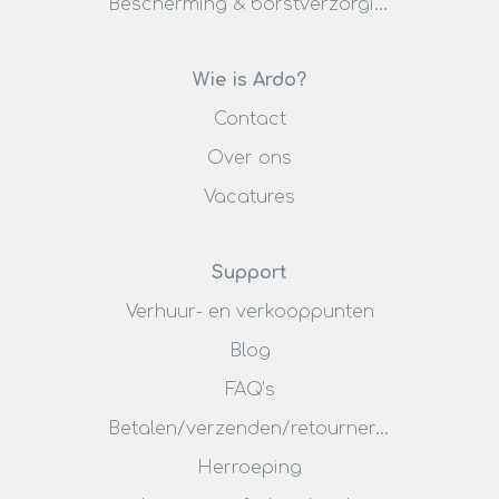
Bescherming & borstverzorging
Wie is Ardo?
Contact
Over ons
Vacatures
Support
Verhuur- en verkooppunten
Blog
FAQ’s
Betalen/verzenden/retourneren
Herroeping