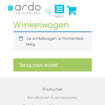
Ga naar
de
webshop
MENU
Winkelwagen
Je winkelwagen is momenteel
leeg.
Terug naar winkel
Producten
Borstkolven & accessoires