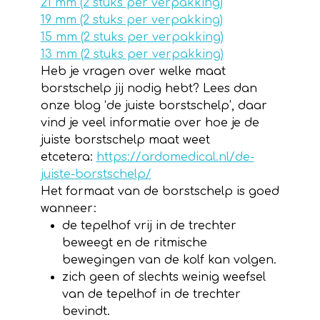
21 mm (2 stuks per verpakking)
19 mm (2 stuks per verpakking)
15 mm (2 stuks per verpakking)
13 mm (2 stuks per verpakking)
Heb je vragen over welke maat
borstschelp jij nodig hebt? Lees dan
onze blog ‘de juiste borstschelp’, daar
vind je veel informatie over hoe je de
juiste borstschelp maat weet
etcetera:
https://ardomedical.nl/de-
juiste-borstschelp/
Het formaat van de borstschelp is goed
wanneer:
de tepelhof vrij in de trechter
beweegt en de ritmische
bewegingen van de kolf kan volgen.
zich geen of slechts weinig weefsel
van de tepelhof in de trechter
bevindt.