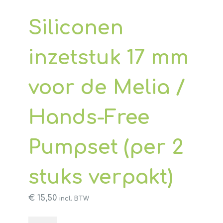
Siliconen
inzetstuk 17 mm
voor de Melia /
Hands-Free
Pumpset (per 2
stuks verpakt)
€
15,50
incl. BTW
Siliconen