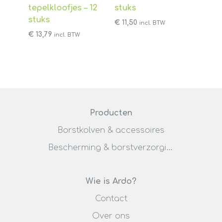
tepelkloofjes – 12
stuks
stuks
€
11,50
incl. BTW
€
13,79
incl. BTW
Producten
Borstkolven & accessoires
Bescherming & borstverzorging
Wie is Ardo?
Contact
Over ons