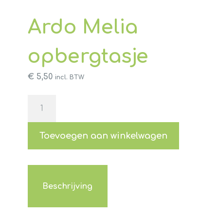
Ardo Melia
opbergtasje
€
5,50
incl. BTW
Ardo
Melia
opbergtasje
aantal
Toevoegen aan winkelwagen
Beschrijving