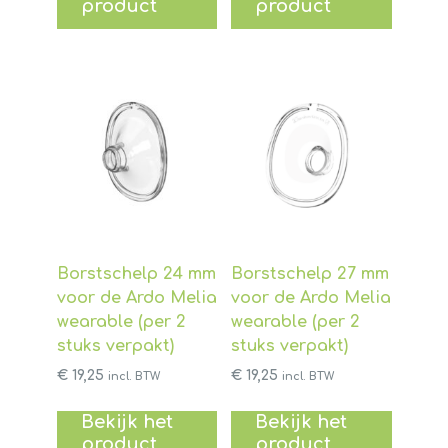
product
product
Borstschelp 24 mm
Borstschelp 27 mm
voor de Ardo Melia
voor de Ardo Melia
wearable (per 2
wearable (per 2
stuks verpakt)
stuks verpakt)
€
19,25
€
19,25
incl. BTW
incl. BTW
Bekijk het
Bekijk het
product
product