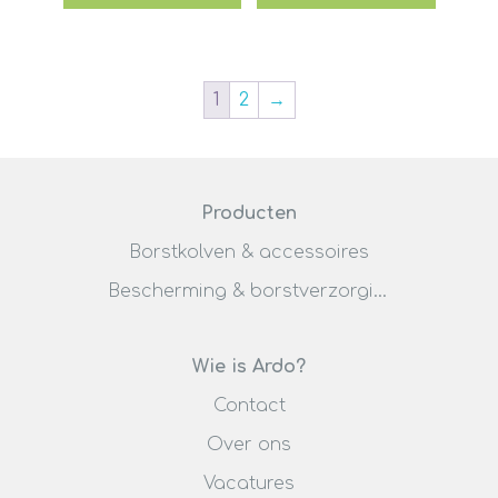
1
2
→
Producten
Borstkolven & accessoires
Bescherming & borstverzorging
Wie is Ardo?
Contact
Over ons
Vacatures