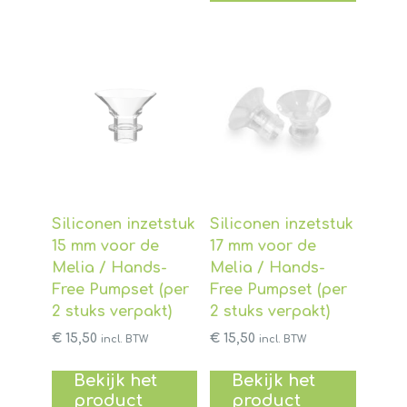
Siliconen inzetstuk
Siliconen inzetstuk
15 mm voor de
17 mm voor de
Melia / Hands-
Melia / Hands-
Free Pumpset (per
Free Pumpset (per
2 stuks verpakt)
2 stuks verpakt)
€
15,50
€
15,50
incl. BTW
incl. BTW
Bekijk het
Bekijk het
product
product