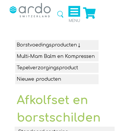
Ga naar
de
webshop
MENU
Borstvoedingsproducten
Multi-Mam Balm en Kompressen
Tepelverzorgingsproduct
Nieuwe producten
Afkolfset en
borstschilden