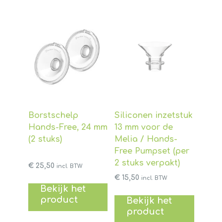
Borstschelp
Siliconen inzetstuk
Hands-Free, 24 mm
13 mm voor de
(2 stuks)
Melia / Hands-
Free Pumpset (per
2 stuks verpakt)
€
25,50
incl. BTW
€
15,50
incl. BTW
Bekijk het
product
Bekijk het
product