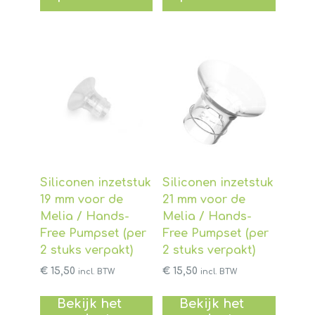
Siliconen inzetstuk
Siliconen inzetstuk
19 mm voor de
21 mm voor de
Melia / Hands-
Melia / Hands-
Free Pumpset (per
Free Pumpset (per
2 stuks verpakt)
2 stuks verpakt)
€
15,50
€
15,50
incl. BTW
incl. BTW
Bekijk het
Bekijk het