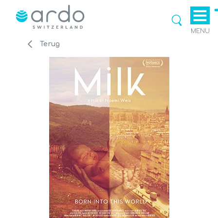
MENU
Terug