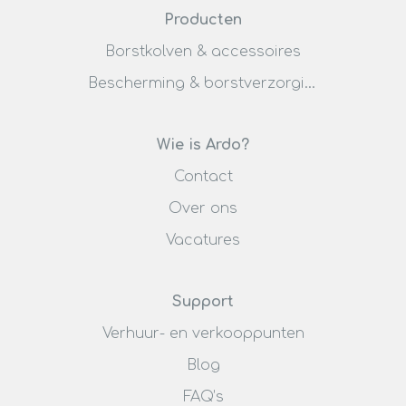
Producten
Borstkolven & accessoires
Bescherming & borstverzorging
Wie is Ardo?
Contact
Over ons
Vacatures
Support
Verhuur- en verkooppunten
Blog
FAQ’s