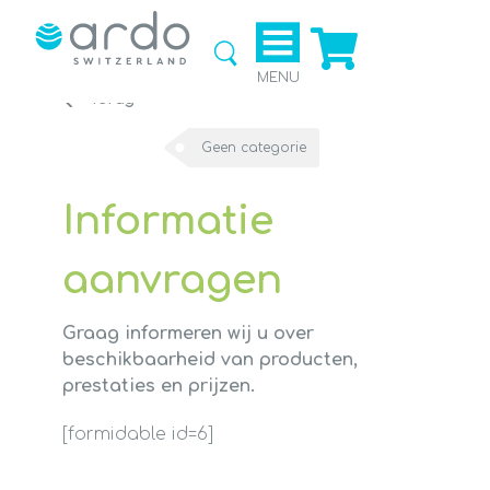
Ga naar
de
webshop
MENU
Terug
Geen categorie
Informatie
aanvragen
Graag informeren wij u over
beschikbaarheid van producten,
prestaties en prijzen.
[formidable id=6]