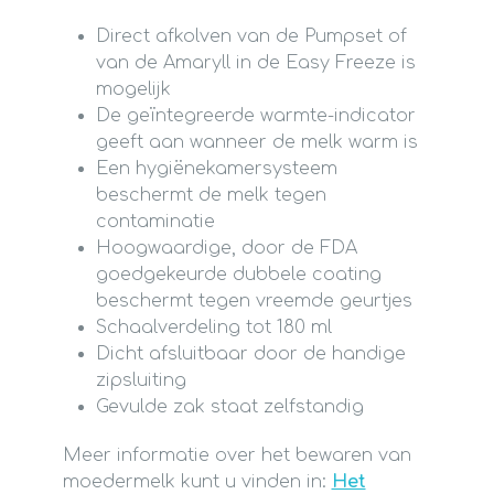
Direct afkolven van de Pumpset of
van de Amaryll in de Easy Freeze is
mogelijk
De geïntegreerde warmte-indicator
geeft aan wanneer de melk warm is
Een hygiënekamersysteem
beschermt de melk tegen
contaminatie
Hoogwaardige, door de FDA
goedgekeurde dubbele coating
beschermt tegen vreemde geurtjes
Schaalverdeling tot 180 ml
Dicht afsluitbaar door de handige
zipsluiting
Gevulde zak staat zelfstandig
Meer informatie over het bewaren van
moedermelk kunt u vinden in:
Het