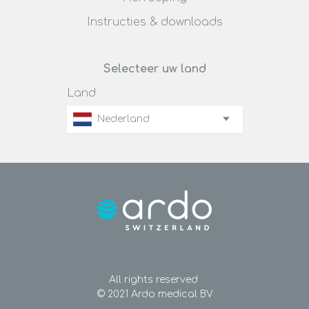
Instructies & downloads
Selecteer uw land
Land
Nederland
All rights reserved
© 2021 Ardo medical BV