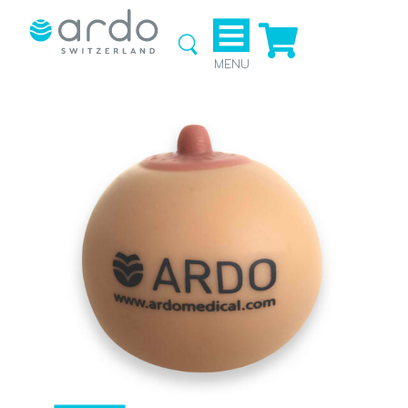
Ga naar
de
webshop
MENU