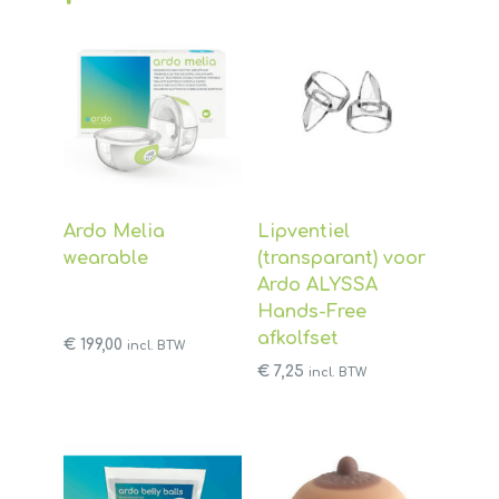
Ardo Melia
Lipventiel
wearable
(transparant) voor
Ardo ALYSSA
Hands-Free
afkolfset
€
199,00
incl. BTW
€
7,25
incl. BTW