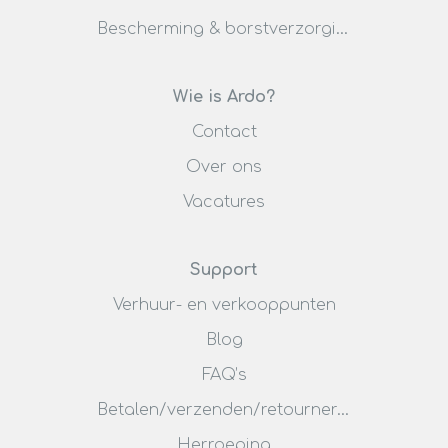
Bescherming & borstverzorging
Wie is Ardo?
Contact
Over ons
Vacatures
Support
Verhuur- en verkooppunten
Blog
FAQ’s
Betalen/verzenden/retourneren
Herroeping