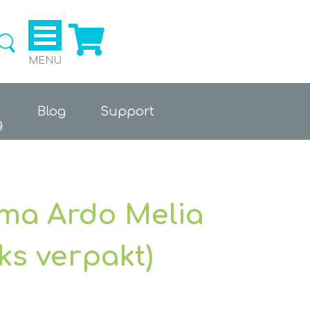
Ga naar de webshop
MENU
Blog
Support
g
ma Ardo Melia
ks verpakt)