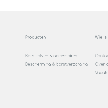
Producten
Wie is
Borstkolven & accessoires
Conta
Bescherming & borstverzorging
Over 
Vacat