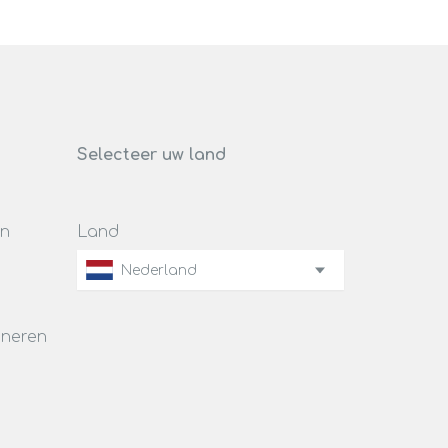
Selecteer uw land
en
Land
Nederland
rneren