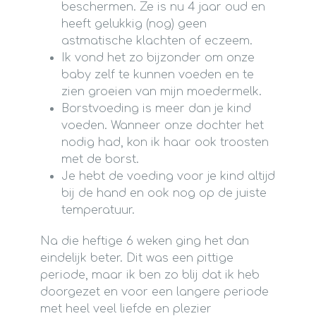
beschermen. Ze is nu 4 jaar oud en
heeft gelukkig (nog) geen
astmatische klachten of eczeem.
Ik vond het zo bijzonder om onze
baby zelf te kunnen voeden en te
zien groeien van mijn moedermelk.
Borstvoeding is meer dan je kind
voeden. Wanneer onze dochter het
nodig had, kon ik haar ook troosten
met de borst.
Je hebt de voeding voor je kind altijd
bij de hand en ook nog op de juiste
temperatuur.
Na die heftige 6 weken ging het dan
eindelijk beter. Dit was een pittige
periode, maar ik ben zo blij dat ik heb
doorgezet en voor een langere periode
met heel veel liefde en plezier