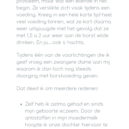
probleem, maar wat een ellende in het
begin. Ze verslikte zich vaak tijdens een
voeding. Kreeg in een hele korte tijd heel
veel voeding binnen, wat ze kort daarna
weer uitspuugde met het gevolg dat ze
met 1,5 a 2 uur weer aan de borst wilde
drinken. En ja….ook s ’nachts.
Tijdens één van de voorlichtingen die ik
geef vroeg een zwangere dame aan mij
waarom ik dan toch nog steeds
doorging met borstvoeding geven.
Dat deed ik om meerdere redenen:
Zelf heb ik astma gehad en sinds
mijn geboorte eczeem. Door de
antistoffen in mijn moedermelk
hoopte ik onze dochter hiervoor te