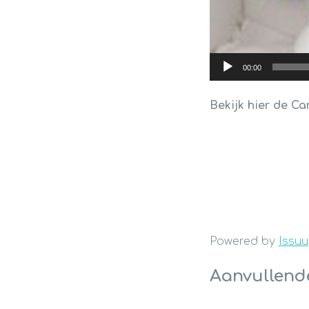
00:00
Bekijk hier de C
Powered by
Issuu
Aanvullend