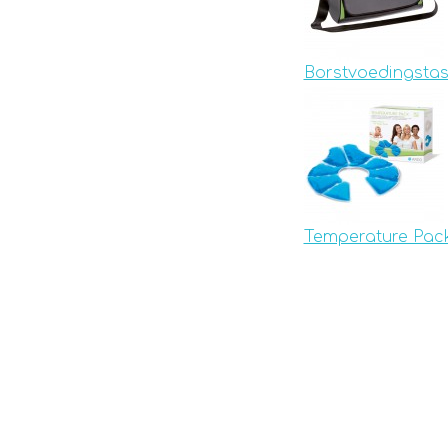
Borstvoedingsta
Temperature Pac