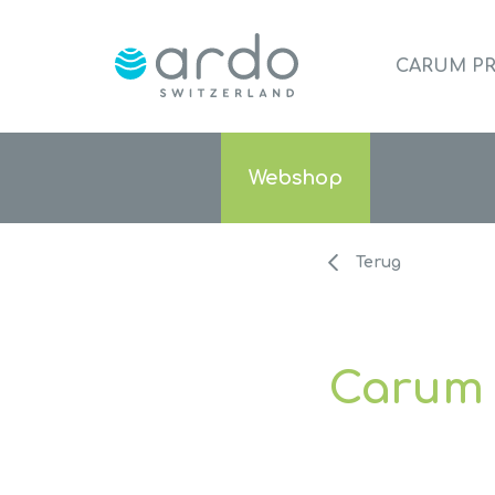
CARUM P
Webshop
Terug
Carum 