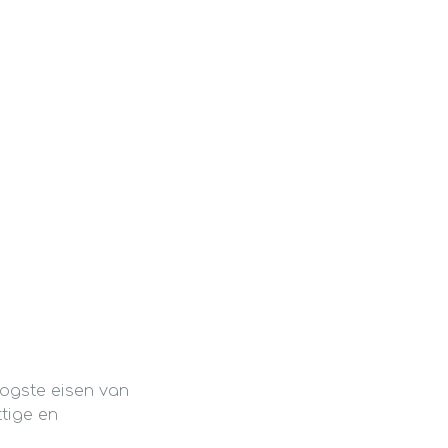
oogste eisen van
tige en