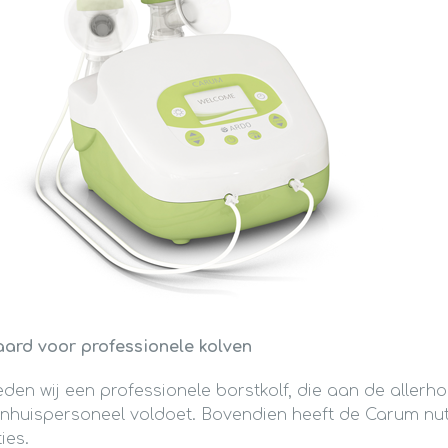
ard voor professionele kolven
en wij een professionele borstkolf, die aan de allerh
nhuispersoneel voldoet. Bovendien heeft de Carum nut
ies.