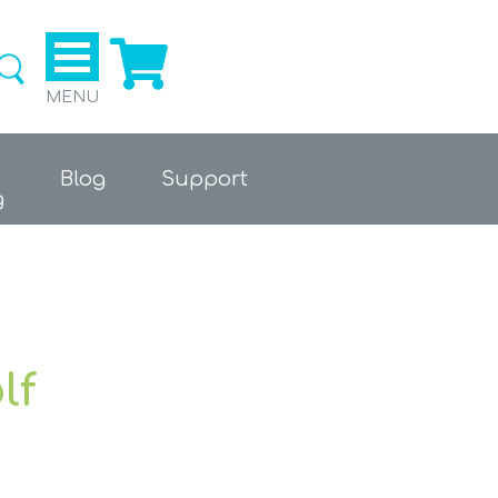
Ga naar de webshop
MENU
Blog
Support
g
lf