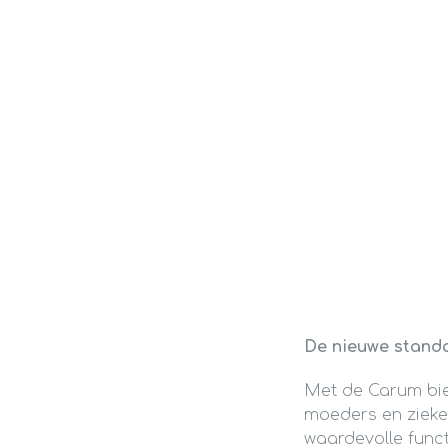
De nieuwe standa
Met de Carum bied
moeders en zieke
waardevolle funct