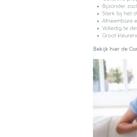
Bijzonder za
Sterk bij het 
Afneembare en
Volledig te de
Groot kleuren
Bekijk hier de Ca
Videospeler