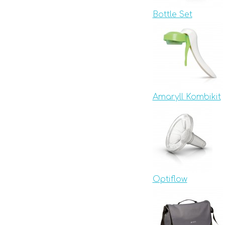
Bottle Set
Amaryll Kombikit
Optiflow