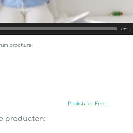
03:16
arum brochure:
Publish for Free
e producten: