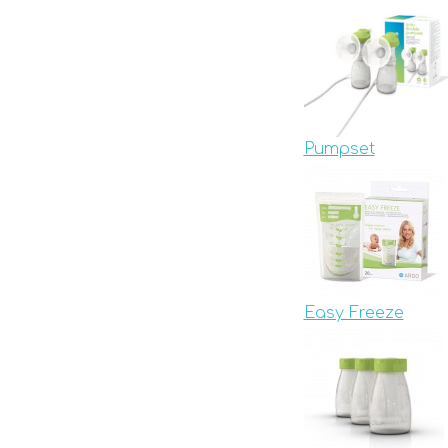
Pumpset
Easy Freeze