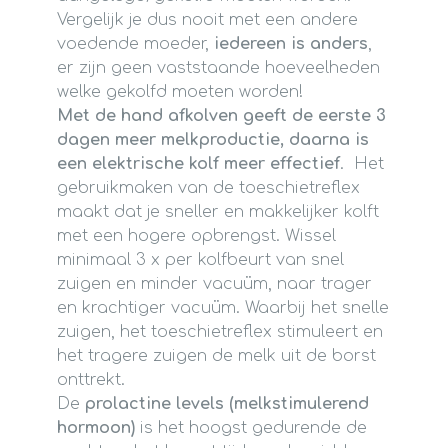
Vergelijk je dus nooit met een andere
voedende moeder,
iedereen is anders
,
er zijn geen vaststaande hoeveelheden
welke gekolfd moeten worden!
Met de hand afkolven geeft de eerste 3
dagen meer melkproductie, daarna is
een elektrische kolf meer effectief
. Het
gebruikmaken van de toeschietreflex
maakt dat je sneller en makkelijker kolft
met een hogere opbrengst. Wissel
minimaal 3 x per kolfbeurt van snel
zuigen en minder vacuüm, naar trager
en krachtiger vacuüm. Waarbij het snelle
zuigen, het toeschietreflex stimuleert en
het tragere zuigen de melk uit de borst
onttrekt.
De
prolactine levels (melkstimulerend
hormoon)
is het hoogst gedurende de