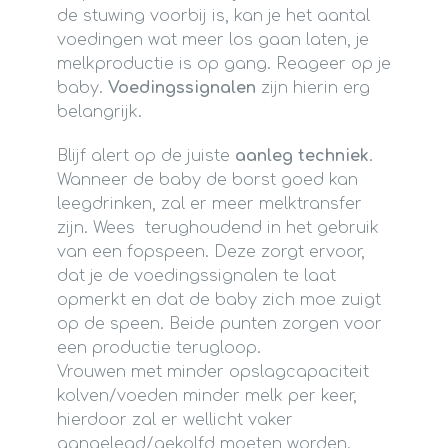
de stuwing voorbij is, kan je het aantal
voedingen wat meer los gaan laten, je
melkproductie is op gang. Reageer op je
baby.
Voedingssignalen
zijn hierin erg
belangrijk.
Blijf alert op de juiste
aanleg techniek
.
Wanneer de baby de borst goed kan
leegdrinken, zal er meer melktransfer
zijn. Wees terughoudend in het gebruik
van een fopspeen. Deze zorgt ervoor,
dat je de voedingssignalen te laat
opmerkt en dat de baby zich moe zuigt
op de speen. Beide punten zorgen voor
een productie terugloop.
Vrouwen met minder opslagcapaciteit
kolven/voeden minder melk per keer,
hierdoor zal er wellicht vaker
aangelegd/gekolfd moeten worden.