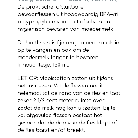
De praktische, afsluitbare
bewaarflessen uit hoogwaardig BPA-vrij
polypropyleen voor het afkolven en
hygiënisch bewaren van moedermelk.
De bottle set is fijn om je moedermelk in
op te vangen en ook om de
moedermelk langer te bewaren.
Inhoud flesje: 150 ml.
LET OP: Vloeistoffen zetten uit tijdens
het invriezen. Vul de flessen nooit
helemaal tot de rand van de fles en laat
zeker 2 1/2 centimeter ruimte over
zodat de melk nog kan uitzetten. Bij te
vol afgevulde flessen bestaat het
gevaar dat de dop van de fles klapt of
de fles barst en/of breekt.