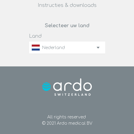
Instructies & downloads
Selecteer uw land
Land
Nederland
All rights reserved
© 2021 Ardo medical BV