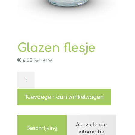
Glazen flesje
€
6,50
incl. BTW
Glazen
flesje
aantal
Toevoegen aan winkelwagen
Aanvullende
Beschrijving
informatie