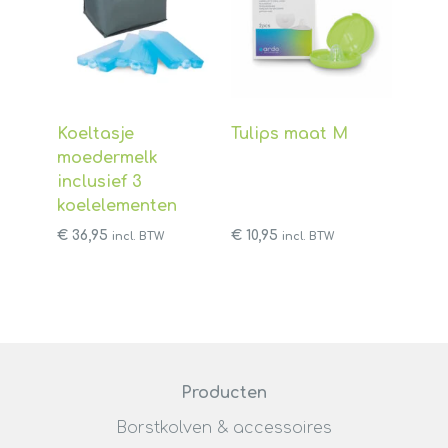
Koeltasje
Tulips maat M
moedermelk
inclusief 3
koelelementen
€
36,95
€
10,95
incl. BTW
incl. BTW
Producten
Borstkolven & accessoires