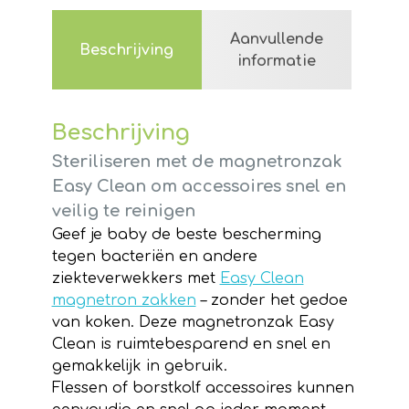
-
Aanvullende
5
Beschrijving
informatie
stuks
aantal
Beschrijving
Steriliseren met de magnetronzak
Easy Clean om accessoires snel en
veilig te reinigen
Geef je baby de beste bescherming
tegen bacteriën en andere
ziekteverwekkers met
Easy Clean
magnetron zakken
– zonder het gedoe
van koken. Deze magnetronzak Easy
Clean is ruimtebesparend en snel en
gemakkelijk in gebruik.
Flessen of borstkolf accessoires kunnen