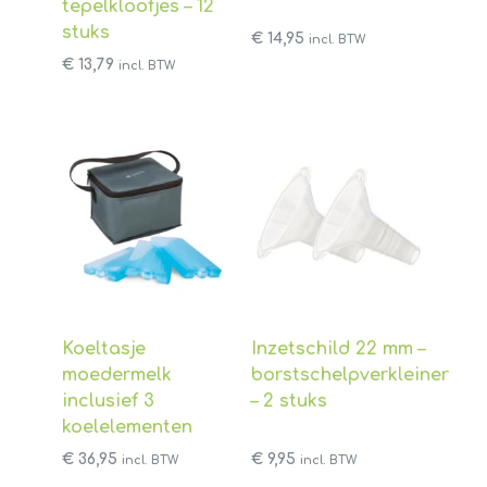
tepelkloofjes – 12
stuks
€
14,95
incl. BTW
€
13,79
incl. BTW
Koeltasje
Inzetschild 22 mm –
moedermelk
borstschelpverkleiner
inclusief 3
– 2 stuks
koelelementen
€
36,95
€
9,95
incl. BTW
incl. BTW