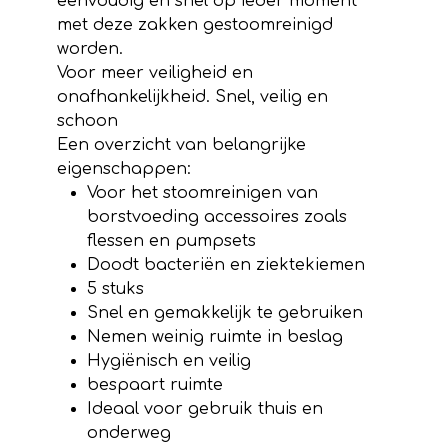
eenvoudig en snel op ieder moment
met deze zakken gestoomreinigd
worden.
Voor meer veiligheid en
onafhankelijkheid. Snel, veilig en
schoon
Een overzicht van belangrijke
eigenschappen:
Voor het stoomreinigen van
borstvoeding accessoires zoals
flessen en pumpsets
Doodt bacteriën en ziektekiemen
5 stuks
Snel en gemakkelijk te gebruiken
Nemen weinig ruimte in beslag
Hygiënisch en veilig
bespaart ruimte
Ideaal voor gebruik thuis en
onderweg