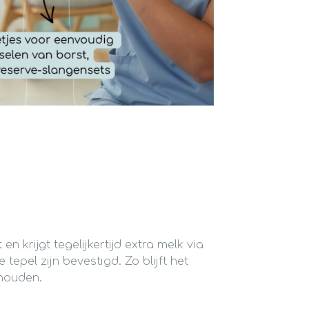
n krijgt tegelijkertijd extra melk via
tepel zijn bevestigd. Zo blijft het
houden.