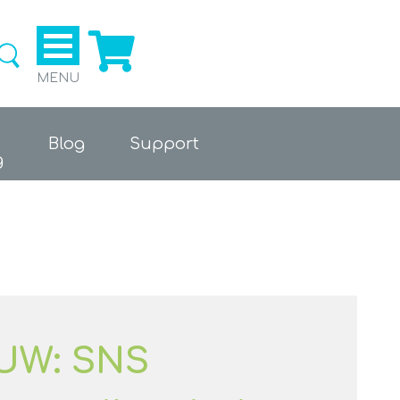
Ga naar de webshop
MENU
Blog
Support
g
UW: SNS