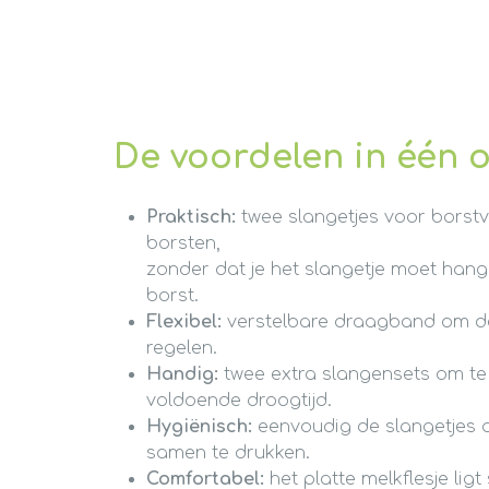
De voordelen in één 
Praktisch:
twee slangetjes voor borst
borsten,
zonder dat je het slangetje moet han
borst.
Flexibel:
verstelbare draagband om d
regelen.
Handig:
twee extra slangensets om te
voldoende droogtijd.
Hygiënisch:
eenvoudig de slangetjes 
samen te drukken.
Comfortabel:
het platte melkflesje ligt