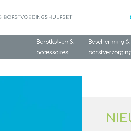
NS BORSTVOEDINGSHULPSET
Borstkolven &
Bescherming &
accessoires
borstverzorgin
NIE