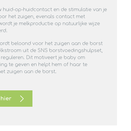
 huid-op-huidcontact en de stimulatie van je
oor het zuigen, evenals contact met
wordt je melkproductie op natuurlijke wijze
rd.
ordt beloond voor het zuigen aan de borst
lkstroom uit de SNS borstvoedingshulpset,
t reguleren. Dit motiveert je baby om
ing te geven en helpt hem of haar te
et zuigen aan de borst.
 hier