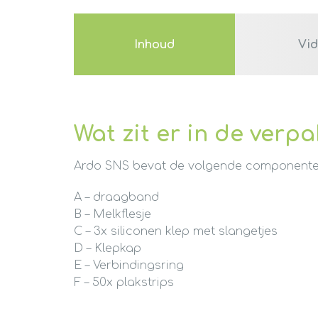
Inhoud
Vi
Wat zit er in de verp
Ardo SNS bevat de volgende componente
A – draagband
B – Melkflesje
C – 3x siliconen klep met slangetjes
D – Klepkap
E – Verbindingsring
F – 50x plakstrips