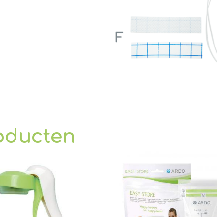
oducten